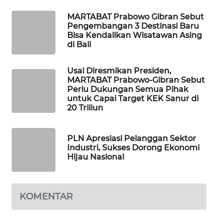
MARTABAT Prabowo Gibran Sebut
PORTAL
Pengembangan 3 Destinasi Baru
KONSUMEN
Bisa Kendalikan Wisatawan Asing
di Bali
FORWAMKI
Usai Diresmikan Presiden,
MARTABAT Prabowo-Gibran Sebut
ALPERKLINAS
Perlu Dukungan Semua Pihak
untuk Capai Target KEK Sanur di
20 Triliun
FORJASIDA
TAMBANG
PLN Apresiasi Pelanggan Sektor
NEWS
Industri, Sukses Dorong Ekonomi
Hijau Nasional
SITUNGIR
NEWS
KOMENTAR
SIDIKALANG
NEWS