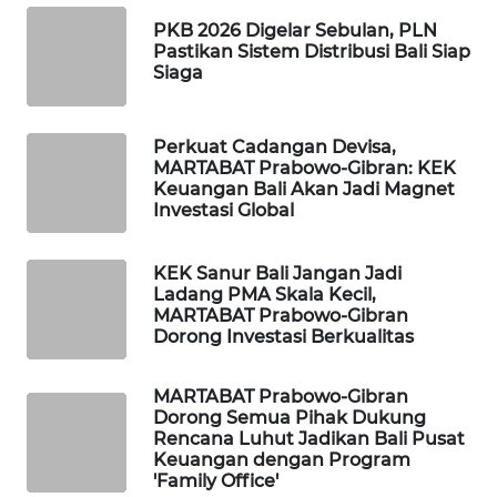
PKB 2026 Digelar Sebulan, PLN
PORTAL
Pastikan Sistem Distribusi Bali Siap
KONSUMEN
Siaga
FORWAMKI
Perkuat Cadangan Devisa,
MARTABAT Prabowo-Gibran: KEK
Keuangan Bali Akan Jadi Magnet
ALPERKLINAS
Investasi Global
FORJASIDA
KEK Sanur Bali Jangan Jadi
Ladang PMA Skala Kecil,
TAMBANG
MARTABAT Prabowo-Gibran
NEWS
Dorong Investasi Berkualitas
SITUNGIR
MARTABAT Prabowo-Gibran
NEWS
Dorong Semua Pihak Dukung
Rencana Luhut Jadikan Bali Pusat
Keuangan dengan Program
SIDIKALANG
'Family Office'
NEWS