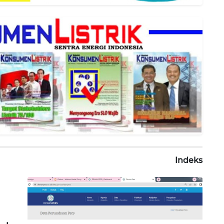
Indeks