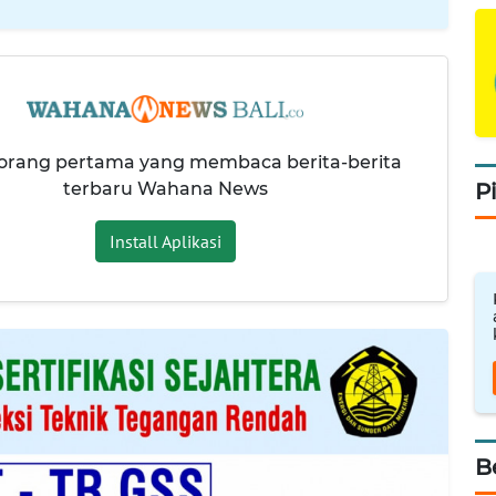
 orang pertama yang membaca berita-berita
terbaru Wahana News
P
Install Aplikasi
B