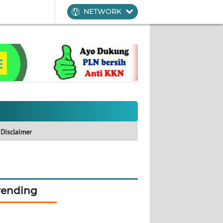
NETWORK
Disclaimer
rending