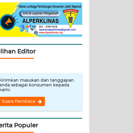
ilihan Editor
Kirimkan masukan dan tanggapan
anda sebagai konsumen kepada
kami.
Suara Pembaca
erita Populer