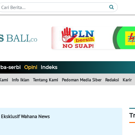
ba-serbi
Opini
Indeks
Kami
Info Iklan
Tentang Kami
Pedoman Media Siber
Redaksi
Karir
T
 Eksklusif Wahana News