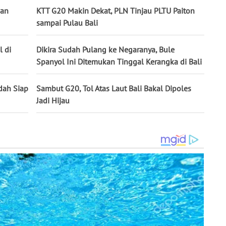
ian
KTT G20 Makin Dekat, PLN Tinjau PLTU Paiton
sampai Pulau Bali
 di
Dikira Sudah Pulang ke Negaranya, Bule
Spanyol Ini Ditemukan Tinggal Kerangka di Bali
dah Siap
Sambut G20, Tol Atas Laut Bali Bakal Dipoles
Jadi Hijau