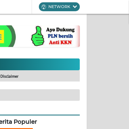
NETWORK
Disclaimer
erita Populer