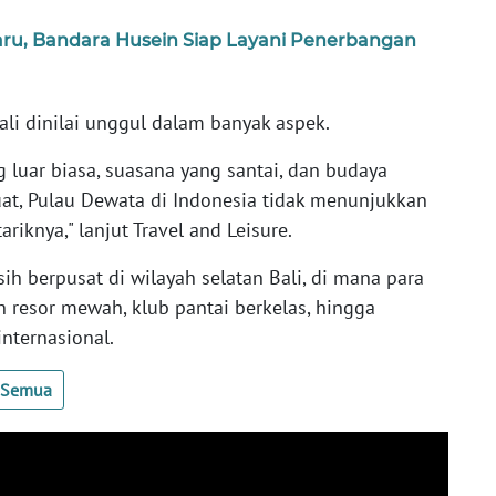
ru, Bandara Husein Siap Layani Penerbangan
ali dinilai unggul dalam banyak aspek.
 luar biasa, suasana yang santai, dan budaya
t, Pulau Dewata di Indonesia tidak menunjukkan
riknya," lanjut Travel and Leisure.
ih berpusat di wilayah selatan Bali, di mana para
resor mewah, klub pantai berkelas, hingga
internasional.
t Semua