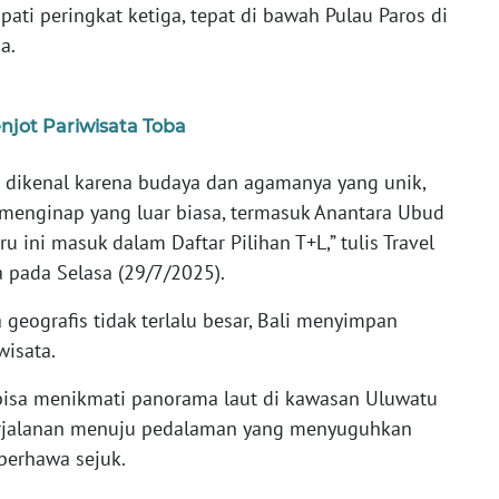
ati peringkat ketiga, tepat di bawah Pulau Paros di
a.
njot Pariwisata Toba
li) dikenal karena budaya dan agamanya yang unik,
 menginap yang luar biasa, termasuk Anantara Ubud
u ini masuk dalam Daftar Pilihan T+L,” tulis Travel
 pada Selasa (29/7/2025).
eografis tidak terlalu besar, Bali menyimpan
wisata.
bisa menikmati panorama laut di kawasan Uluwatu
erjalanan menuju pedalaman yang menyuguhkan
berhawa sejuk.