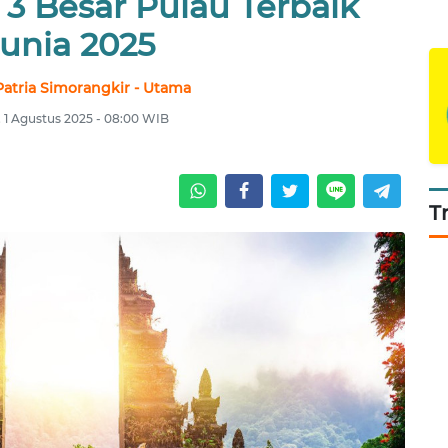
 3 Besar Pulau Terbaik
unia 2025
atria Simorangkir - Utama
 1 Agustus 2025 - 08:00 WIB
T