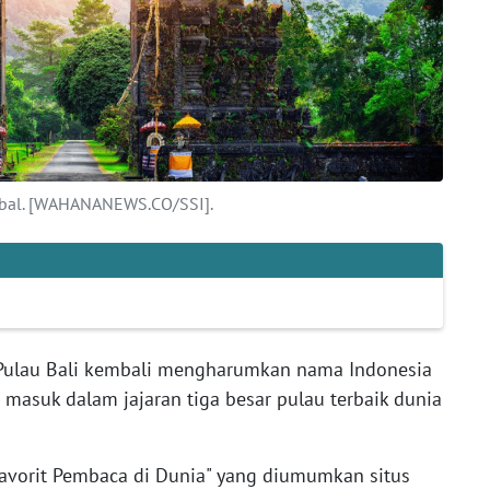
lobal. [WAHANANEWS.CO/SSI].
Pulau Bali kembali mengharumkan nama Indonesia
 masuk dalam jajaran tiga besar pulau terbaik dunia
Favorit Pembaca di Dunia" yang diumumkan situs