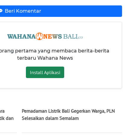
Beri Komentar
 orang pertama yang membaca berita-berita
terbaru Wahana News
Install Aplikasi
ara
Pemadaman Listrik Bali Gegerkan Warga, PLN
tik dan
Selesaikan dalam Semalam