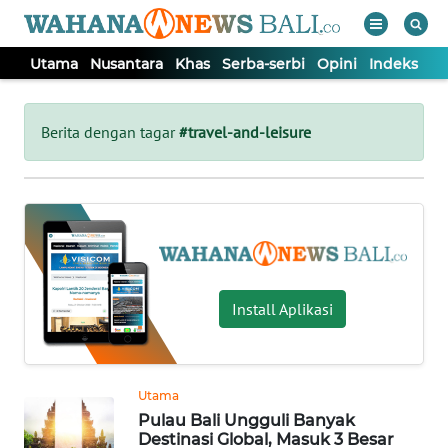
Utama
Nusantara
Khas
Serba-serbi
Opini
Indeks
WAHANA
Tutup
TV
Berita dengan tagar
#travel-and-leisure
UTAMA
NUSANTARA
KHAS
Install Aplikasi
SERBA-
SERBI
Utama
Pulau Bali Ungguli Banyak
OPINI
Destinasi Global, Masuk 3 Besar