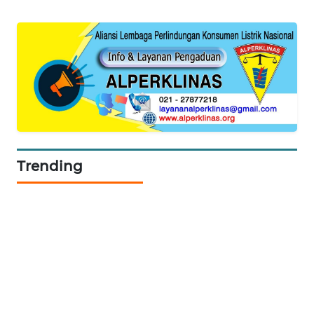
SIBARAGAS
NEWS
METRO
SIANTAR
NEWS
METRO
Trending
MEDAN
NEWS
METRO
JAKARTA
NEWS
KRT
NEWS