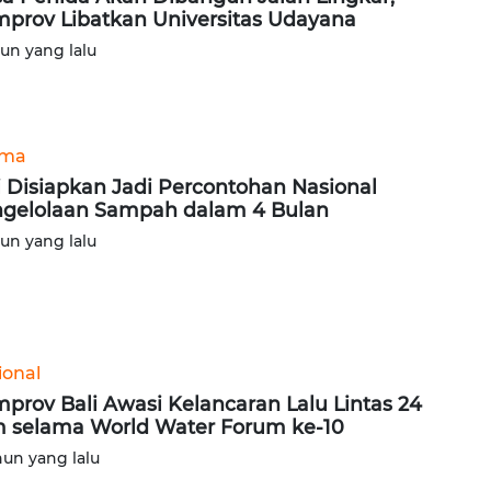
prov Libatkan Universitas Udayana
hun yang lalu
ama
i Disiapkan Jadi Percontohan Nasional
gelolaan Sampah dalam 4 Bulan
hun yang lalu
ional
prov Bali Awasi Kelancaran Lalu Lintas 24
 selama World Water Forum ke-10
hun yang lalu