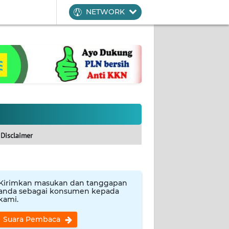
NETWORK
Disclaimer
Kirimkan masukan dan tanggapan
anda sebagai konsumen kepada
kami.
Suara Pembaca