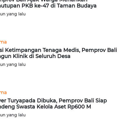
utupan PKB ke-47 di Taman Budaya
hun yang lalu
ama
si Ketimpangan Tenaga Medis, Pemprov Bali
gun Klinik di Seluruh Desa
hun yang lalu
ama
er Turyapada Dibuka, Pemprov Bali Siap
deng Swasta Kelola Aset Rp600 M
hun yang lalu