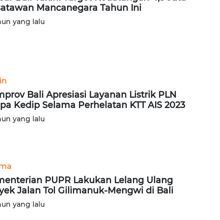
atawan Mancanegara Tahun Ini
hun yang lalu
in
prov Bali Apresiasi Layanan Listrik PLN
pa Kedip Selama Perhelatan KTT AIS 2023
hun yang lalu
ama
enterian PUPR Lakukan Lelang Ulang
yek Jalan Tol Gilimanuk-Mengwi di Bali
hun yang lalu