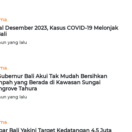
ama
l Desember 2023, Kasus COVID-19 Melonjak
ali
hun yang lalu
ama
Gubernur Bali Akui Tak Mudah Bersihkan
pah yang Berada di Kawasan Sungai
grove Tahura
hun yang lalu
ama
par Bali Yakini Target Kedatangan 4,5 Juta