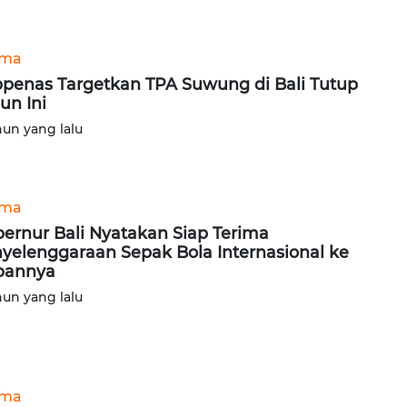
ama
penas Targetkan TPA Suwung di Bali Tutup
un Ini
hun yang lalu
ama
ernur Bali Nyatakan Siap Terima
yelenggaraan Sepak Bola Internasional ke
pannya
hun yang lalu
ama