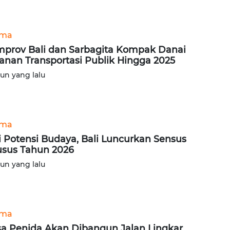
ama
prov Bali dan Sarbagita Kompak Danai
anan Transportasi Publik Hingga 2025
hun yang lalu
ama
i Potensi Budaya, Bali Luncurkan Sensus
sus Tahun 2026
hun yang lalu
ama
a Penida Akan Dibangun Jalan Lingkar,