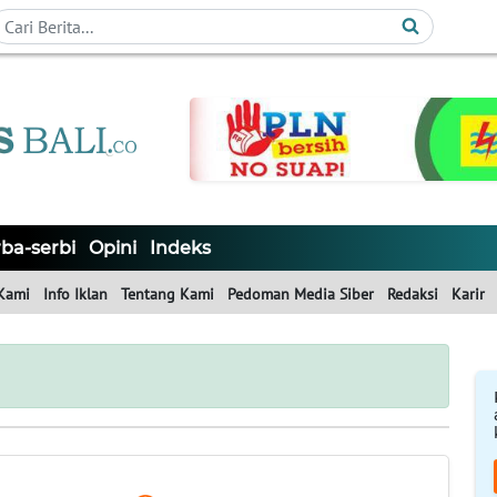
ba-serbi
Opini
Indeks
Kami
Info Iklan
Tentang Kami
Pedoman Media Siber
Redaksi
Karir