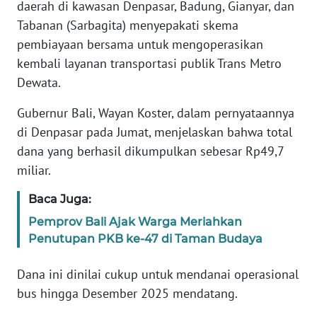
daerah di kawasan Denpasar, Badung, Gianyar, dan
REDAKSI
Tabanan (Sarbagita) menyepakati skema
pembiayaan bersama untuk mengoperasikan
KARIR
kembali layanan transportasi publik Trans Metro
Dewata.
DISCLAIMER
Gubernur Bali, Wayan Koster, dalam pernyataannya
Wahana
di Denpasar pada Jumat, menjelaskan bahwa total
News
dana yang berhasil dikumpulkan sebesar Rp49,7
Regional
miliar.
WN
Baca Juga:
SUMUT
Pemprov Bali Ajak Warga Meriahkan
Penutupan PKB ke-47 di Taman Budaya
WN
JAKARTA
Dana ini dinilai cukup untuk mendanai operasional
bus hingga Desember 2025 mendatang.
WN
JABAR