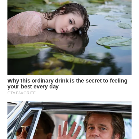
WAHANA
SPORT
WAHANA
UMKM
WAHANA
SELEB
WAHANA
PERSONA
WAHANA
OTOMOTIF
WAHANA
HEALTH