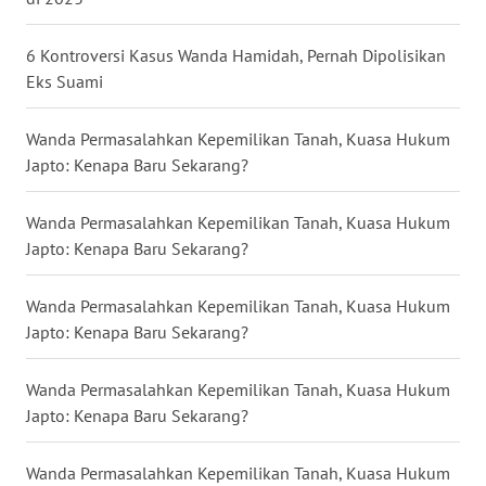
WN
6 Kontroversi Kasus Wanda Hamidah, Pernah Dipolisikan
NUSANTARA
Eks Suami
WN
Wanda Permasalahkan Kepemilikan Tanah, Kuasa Hukum
JOGJA
Japto: Kenapa Baru Sekarang?
WN
Wanda Permasalahkan Kepemilikan Tanah, Kuasa Hukum
JATIM
Japto: Kenapa Baru Sekarang?
WN
Wanda Permasalahkan Kepemilikan Tanah, Kuasa Hukum
BALI
Japto: Kenapa Baru Sekarang?
WN
Wanda Permasalahkan Kepemilikan Tanah, Kuasa Hukum
KALBAR
Japto: Kenapa Baru Sekarang?
WN
Wanda Permasalahkan Kepemilikan Tanah, Kuasa Hukum
KALTENG