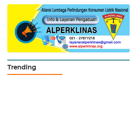
SIBARAGAS
NEWS
METRO
SIANTAR
NEWS
Trending
METRO
MEDAN
NEWS
METRO
JAKARTA
NEWS
KRT
NEWS