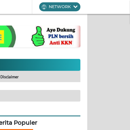
NETWORK
Disclaimer
erita Populer