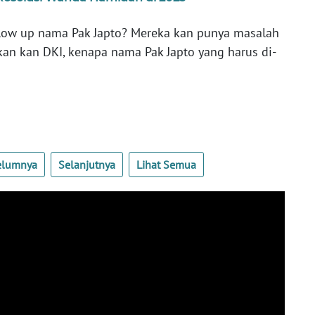
low up nama Pak Japto? Mereka kan punya masalah
n kan DKI, kenapa nama Pak Japto yang harus di-
elumnya
Selanjutnya
Lihat Semua