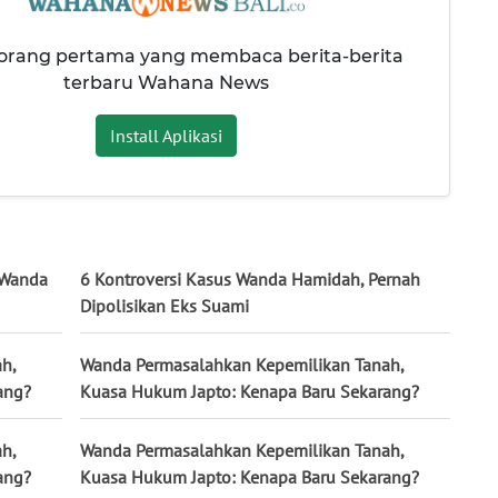
 orang pertama yang membaca berita-berita
terbaru Wahana News
Install Aplikasi
 Wanda
6 Kontroversi Kasus Wanda Hamidah, Pernah
Dipolisikan Eks Suami
h,
Wanda Permasalahkan Kepemilikan Tanah,
ang?
Kuasa Hukum Japto: Kenapa Baru Sekarang?
h,
Wanda Permasalahkan Kepemilikan Tanah,
ang?
Kuasa Hukum Japto: Kenapa Baru Sekarang?