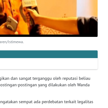
aren/Istimewa.
ugikan dan sangat terganggu oleh reputasi beliau
postingan-postingan yang dilakukan oleh Wanda
ngatakan sempat ada perdebatan terkait legalitas