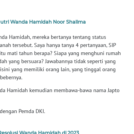
 Putri Wanda Hamidah Noor Shalima
nda Hamidah, mereka bertanya tentang status
 tanah tersebut. Saya hanya tanya 4 pertanyaan, SIP
P itu mati tahun berapa? Siapa yang menghuni rumah
ah yang bersuara? Jawabannya tidak seperti yang
sini yang memiliki orang lain, yang tinggal orang
" bebernya.
nda Hamidah kemudian membawa-bawa nama Japto
 dengan Pemda DKI.
 Resolusi Wanda Hamidah di 2023