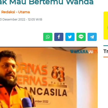
 Tak Mau Bertemu Wanda
Redaksi - Utama
 13 Desember 2022 - 12:05 WIB
T