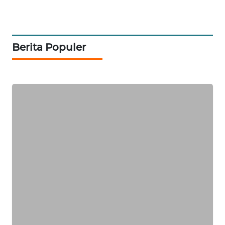
SIBARAGAS
NEWS
Berita Populer
METRO
SIANTAR
NEWS
METRO
MEDAN
NEWS
METRO
JAKARTA
NEWS
KRT
NEWS