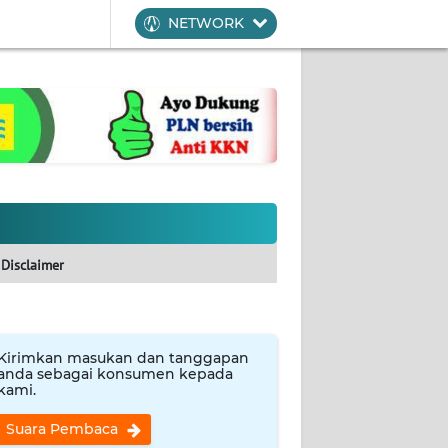
NETWORK
Disclaimer
Kirimkan masukan dan tanggapan
anda sebagai konsumen kepada
kami.
Suara Pembaca