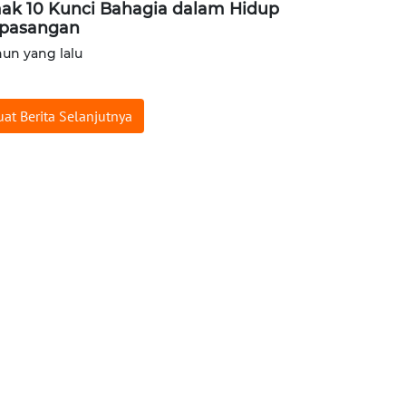
ak 10 Kunci Bahagia dalam Hidup
pasangan
hun yang lalu
at Berita Selanjutnya