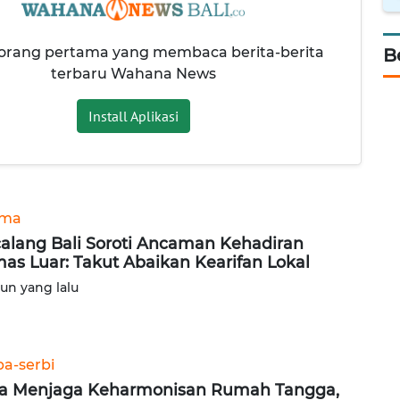
 orang pertama yang membaca berita-berita
B
terbaru Wahana News
Install Aplikasi
ama
alang Bali Soroti Ancaman Kehadiran
as Luar: Takut Abaikan Kearifan Lokal
hun yang lalu
ba-serbi
a Menjaga Keharmonisan Rumah Tangga,