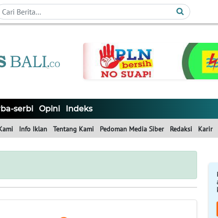
ba-serbi
Opini
Indeks
Kami
Info Iklan
Tentang Kami
Pedoman Media Siber
Redaksi
Karir