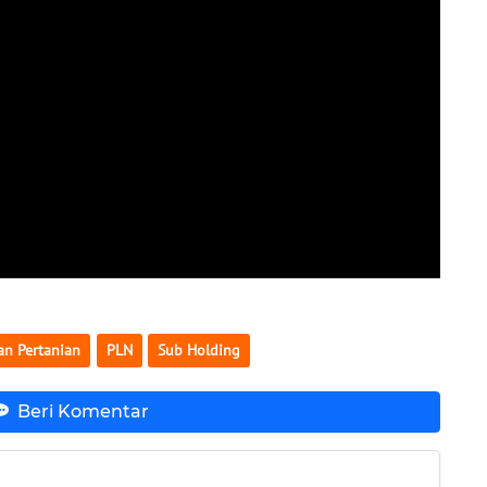
an Pertanian
PLN
Sub Holding
Beri Komentar