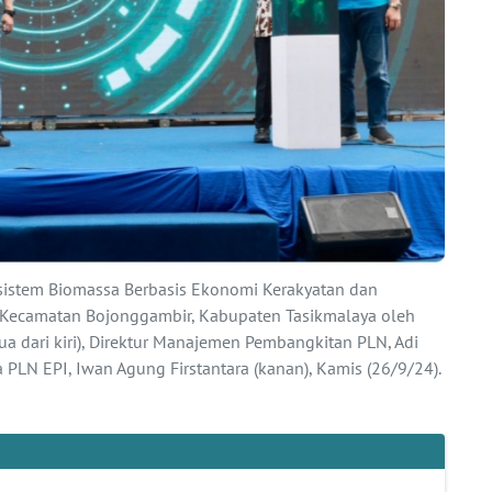
stem Biomassa Berbasis Ekonomi Kerakyatan dan
, Kecamatan Bojonggambir, Kabupaten Tasikmalaya oleh
ua dari kiri), Direktur Manajemen Pembangkitan PLN, Adi
ma PLN EPI, Iwan Agung Firstantara (kanan), Kamis (26/9/24).