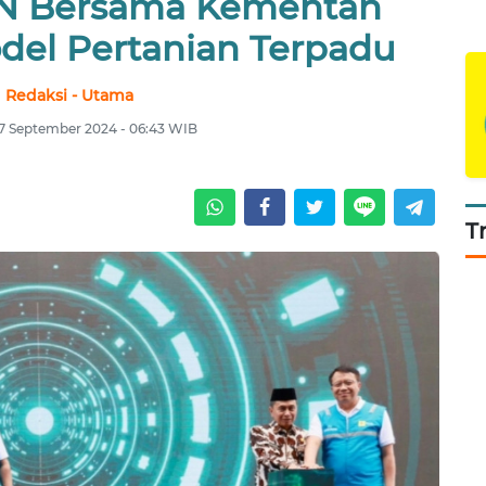
LN Bersama Kementan
del Pertanian Terpadu
Redaksi - Utama
7 September 2024 - 06:43 WIB
T