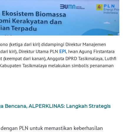
yono (ketiga dari kiri) didampingi Direktur Manajemen
ari kiri), Direktur Utama PLN
EPI
, Iwan Agung Firstantara
mat (keempat dari kanan), Anggota DPRD Tasikmalaya, Luthfi
a Kabupaten Tasikmalaya melakukan simbolis penanaman
ga Bencana, ALPERKLINAS: Langkah Strategis
i dengan PLN untuk memastikan keberhasilan