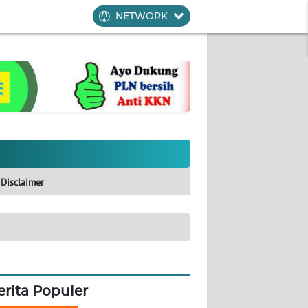
NETWORK
Disclaimer
erita Populer