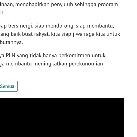
inaan, menghadirkan penyuluh sehingga program
t.
iap bersinergi, siap mendorong, siap membantu,
g baik buat rakyat, kita siap jiwa raga kita untuk
mbutannya.
ya PLN yang tidak hanya berkomitmen untuk
juga membantu meningkatkan perekonomian
t Semua