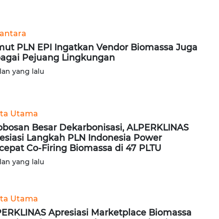
antara
ut PLN EPI Ingatkan Vendor Biomassa Juga
agai Pejuang Lingkungan
lan yang lalu
ita Utama
obosan Besar Dekarbonisasi, ALPERKLINAS
esiasi Langkah PLN Indonesia Power
cepat Co-Firing Biomassa di 47 PLTU
lan yang lalu
ita Utama
ERKLINAS Apresiasi Marketplace Biomassa