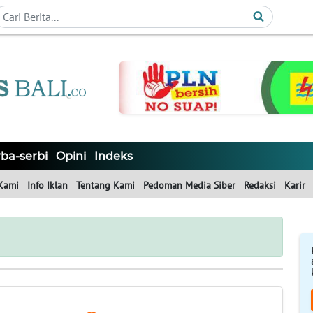
ba-serbi
Opini
Indeks
Kami
Info Iklan
Tentang Kami
Pedoman Media Siber
Redaksi
Karir