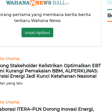
 orang pertama yang membaca berita-berita
B
terbaru Wahana News
Install Aplikasi
ita Utama
ong Stakeholder Kelistrikan Optimalkan EBT
i Kurangi Pemakaian BBM, ALPERKLINAS:
nsisi Energi Jadi Kunci Ketahanan Nasional
lan yang lalu
ita Utama
aborasi ITERA–PLN Dorong Inovasi Energi,