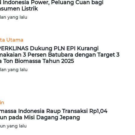
 Indonesia Power, Peluang Cuan bagi
sumen Listrik
lan yang lalu
ita Utama
ERKLINAS Dukung PLN EPI Kurangi
akaian 3 Persen Batubara dengan Target 3
a Ton Biomassa Tahun 2025
ulan yang lalu
in
massa Indonesia Raup Transaksi Rp1,04
liun pada Misi Dagang Jepang
hun yang lalu