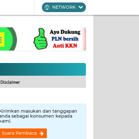
NETWORK
Disclaimer
Kirimkan masukan dan tanggapan
anda sebagai konsumen kepada
kami.
Suara Pembaca