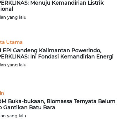
ERKLINAS: Menuju Kemandirian Listrik
ional
lan yang lalu
ita Utama
 EPI Gandeng Kalimantan Powerindo,
ERKLINAS: Ini Fondasi Kemandirian Energi
lan yang lalu
in
M Buka-bukaan, Biomassa Ternyata Belum
p Gantikan Batu Bara
lan yang lalu