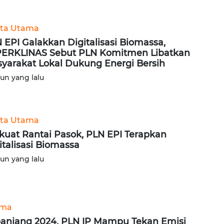
ita Utama
 EPI Galakkan Digitalisasi Biomassa,
ERKLINAS Sebut PLN Komitmen Libatkan
yarakat Lokal Dukung Energi Bersih
hun yang lalu
ita Utama
kuat Rantai Pasok, PLN EPI Terapkan
italisasi Biomassa
hun yang lalu
ama
anjang 2024, PLN IP Mampu Tekan Emisi