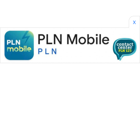
X
WAHANA MEDIA GROUP