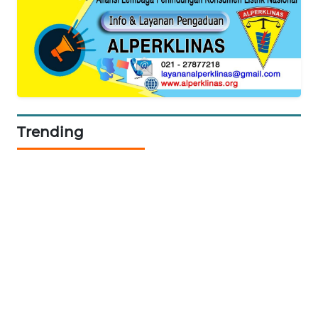
SONYA
ASA
NEWS
Trending