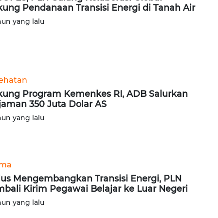
ung Pendanaan Transisi Energi di Tanah Air
hun yang lalu
ehatan
ung Program Kemenkes RI, ADB Salurkan
jaman 350 Juta Dolar AS
hun yang lalu
ama
ius Mengembangkan Transisi Energi, PLN
bali Kirim Pegawai Belajar ke Luar Negeri
hun yang lalu