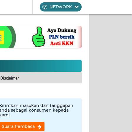
NETWORK
Disclaimer
Kirimkan masukan dan tanggapan
anda sebagai konsumen kepada
kami.
Suara Pembaca