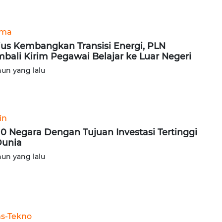
ama
ius Kembangkan Transisi Energi, PLN
bali Kirim Pegawai Belajar ke Luar Negeri
hun yang lalu
in
 10 Negara Dengan Tujuan Investasi Tertinggi
Dunia
hun yang lalu
ns-Tekno