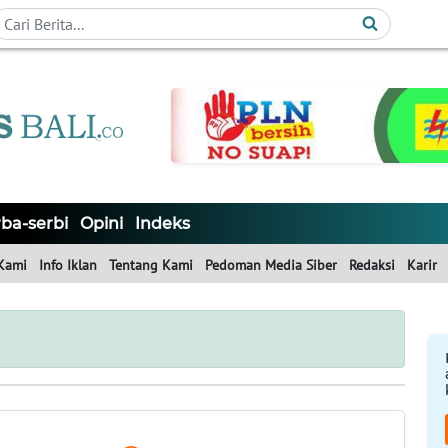
ba-serbi
Opini
Indeks
Kami
Info Iklan
Tentang Kami
Pedoman Media Siber
Redaksi
Karir