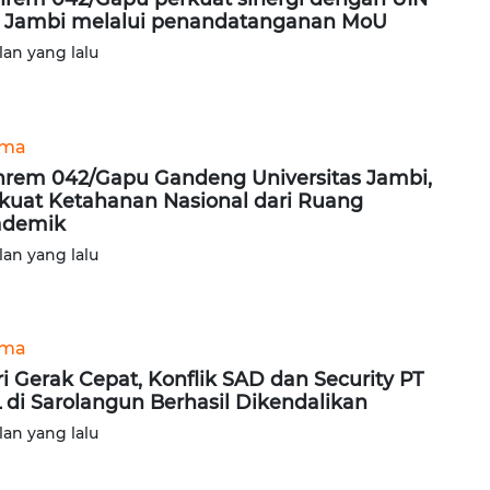
 Jambi melalui penandatanganan MoU
lan yang lalu
ama
rem 042/Gapu Gandeng Universitas Jambi,
kuat Ketahanan Nasional dari Ruang
ademik
lan yang lalu
ama
ri Gerak Cepat, Konflik SAD dan Security PT
 di Sarolangun Berhasil Dikendalikan
lan yang lalu