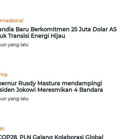
ernasional
andia Baru Berkomitmen 25 Juta Dolar AS
uk Transisi Energi Hijau
hun yang lalu
ama
ernur Rusdy Mastura mendampingi
siden Jokowi Meresmikan 4 Bandara
hun yang lalu
in
COP28, PLN Galang Kolaborasi Global