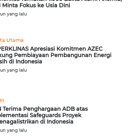
i Minta Fokus ke Usia Dini
hun yang lalu
ita Utama
ERKLINAS Apresiasi Komitmen AZEC
kung Pembiayaan Pembangunan Energi
sih di Indonesia
hun yang lalu
in
 Terima Penghargaan ADB atas
lementasi Safeguards Proyek
enagalistrikan di Indonesia
hun yang lalu