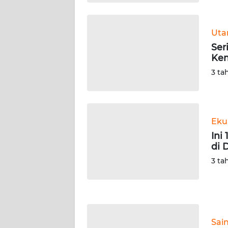
WN
KALTARA
Ut
WN
Ser
KALSEL
Kem
3 ta
WN
KALTIM
WN
Eku
SULSEL
Ini
di 
WN
3 ta
GORONTALO
WN
SULUT
Sai