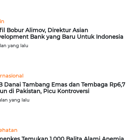
in
fil Bobur Alimov, Direktur Asian
elopment Bank yang Baru Untuk Indonesia
lan yang lalu
ernasional
 Danai Tambang Emas dan Tembaga Rp6,7
liun di Pakistan, Picu Kontroversi
ulan yang lalu
ehatan
enkes Temukan 1.000 Balita Alami Anemia,