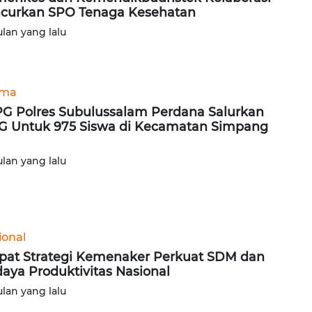
curkan SPO Tenaga Kesehatan
ulan yang lalu
ama
G Polres Subulussalam Perdana Salurkan
 Untuk 975 Siswa di Kecamatan Simpang
ulan yang lalu
ional
at Strategi Kemenaker Perkuat SDM dan
aya Produktivitas Nasional
ulan yang lalu