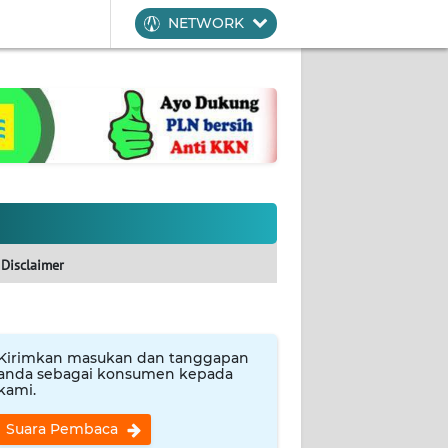
NETWORK
Disclaimer
Kirimkan masukan dan tanggapan
anda sebagai konsumen kepada
kami.
Suara Pembaca