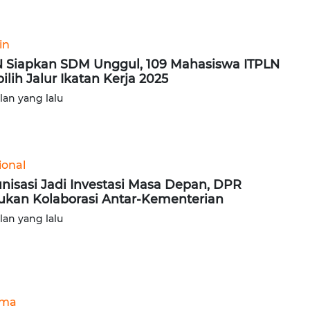
in
 Siapkan SDM Unggul, 109 Mahasiswa ITPLN
pilih Jalur Ikatan Kerja 2025
ulan yang lalu
ional
nisasi Jadi Investasi Masa Depan, DPR
ukan Kolaborasi Antar-Kementerian
ulan yang lalu
ama