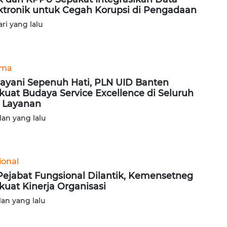
ktronik untuk Cegah Korupsi di Pengadaan
ari yang lalu
ama
ayani Sepenuh Hati, PLN UID Banten
kuat Budaya Service Excellence di Seluruh
i Layanan
lan yang lalu
ional
Pejabat Fungsional Dilantik, Kemensetneg
kuat Kinerja Organisasi
lan yang lalu