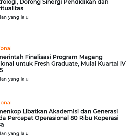
rologi, Dorong Sinergi Pendidikan dan
itualitas
ulan yang lalu
ional
erintah Finalisasi Program Magang
ional untuk Fresh Graduate, Mulai Kuartal IV
5
ulan yang lalu
ional
enkop Libatkan Akademisi dan Generasi
a Percepat Operasional 80 Ribu Koperasi
sa
ulan yang lalu