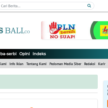
ba-serbi
Opini
Indeks
Kami
Info Iklan
Tentang Kami
Pedoman Media Siber
Redaksi
Karir