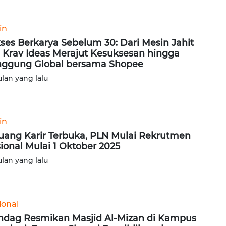
in
ses Berkarya Sebelum 30: Dari Mesin Jahit
, Krav Ideas Merajut Kesuksesan hingga
ggung Global bersama Shopee
ulan yang lalu
in
uang Karir Terbuka, PLN Mulai Rekrutmen
ional Mulai 1 Oktober 2025
ulan yang lalu
ional
dag Resmikan Masjid Al-Mizan di Kampus