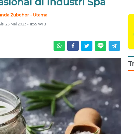
sional di Industri Spa
nda Zubehor - Utama
s, 25 Mei 2023 - 11:55 WIB
T