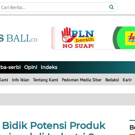
ba-serbi
Opini
Indeks
Kami
Info Iklan
Tentang Kami
Pedoman Media Siber
Redaksi
Karir
 Bidik Potensi Produk
B