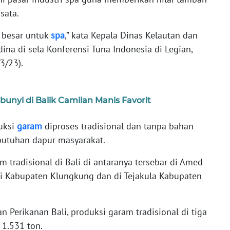
sata.
g besar untuk
spa
,” kata Kepala Dinas Kelautan dan
ina di sela Konferensi Tuna Indonesia di Legian,
3/23).
nyi di Balik Camilan Manis Favorit
uksi
garam
diproses tradisional dan tanpa bahan
utuhan dapur masyarakat.
 tradisional di Bali di antaranya tersebar di Amed
 Kabupaten Klungkung dan di Tejakula Kabupaten
 Perikanan Bali, produksi garam tradisional di tiga
1.531 ton.