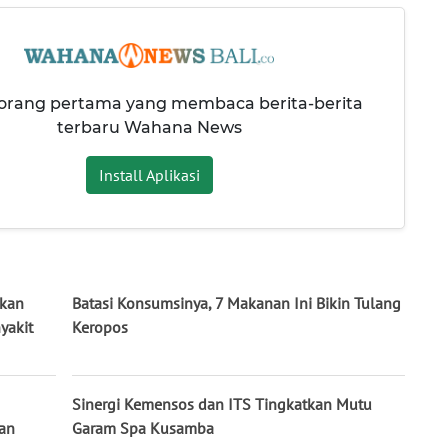
 orang pertama yang membaca berita-berita
terbaru Wahana News
Install Aplikasi
ikan
Batasi Konsumsinya, 7 Makanan Ini Bikin Tulang
yakit
Keropos
Sinergi Kemensos dan ITS Tingkatkan Mutu
han
Garam Spa Kusamba