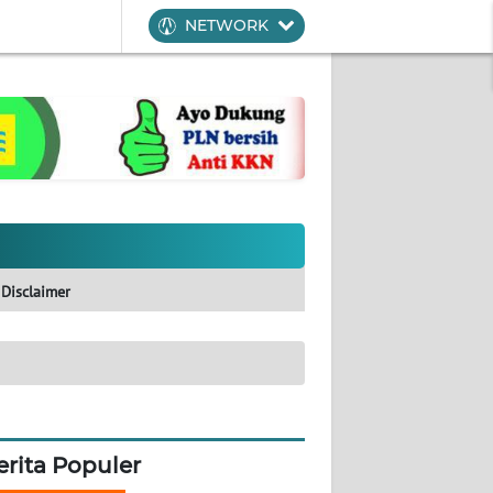
NETWORK
Disclaimer
erita Populer