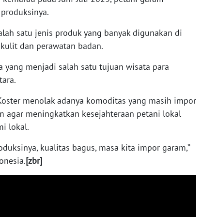
 produksinya.
alah satu jenis produk yang banyak digunakan di
 kulit dan perawatan badan.
 yang menjadi salah satu tujuan wisata para
ara.
Koster menolak adanya komoditas yang masih impor
am agar meningkatkan kesejahteraan petani lokal
 lokal.
duksinya, kualitas bagus, masa kita impor garam,”
onesia.
[zbr]