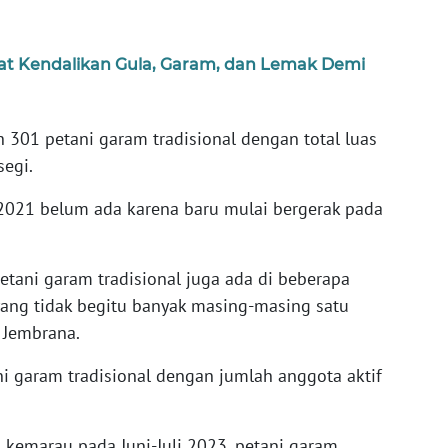
at Kendalikan Gula, Garam, dan Lemak Demi
h 301 petani garam tradisional dengan total luas
segi.
 2021 belum ada karena baru mulai bergerak pada
 petani garam tradisional juga ada di beberapa
ang tidak begitu banyak masing-masing satu
 Jembrana.
ni garam tradisional dengan jumlah anggota aktif
emarau pada Juni-Juli 2023, petani garam