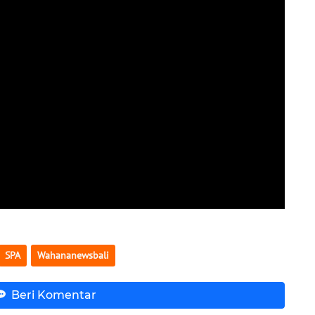
SPA
Wahananewsbali
Beri Komentar