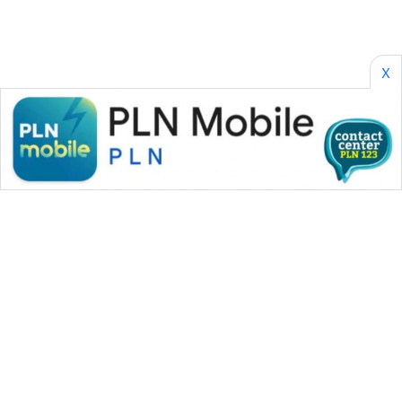
X
WAHANA MEDIA GROUP