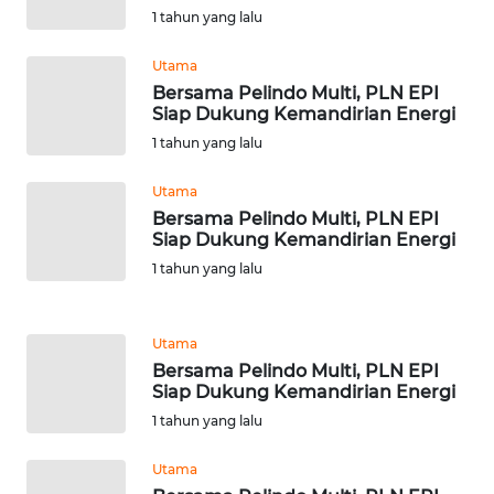
1 tahun yang lalu
WN
Utama
BABEL
Bersama Pelindo Multi, PLN EPI
Siap Dukung Kemandirian Energi
WN
1 tahun yang lalu
SUMBAR
Utama
Bersama Pelindo Multi, PLN EPI
WN
Siap Dukung Kemandirian Energi
SUMSEL
1 tahun yang lalu
WN
BENGKULU
Utama
Bersama Pelindo Multi, PLN EPI
WN
Siap Dukung Kemandirian Energi
LAMPUNG
1 tahun yang lalu
WN
Utama
JATENG