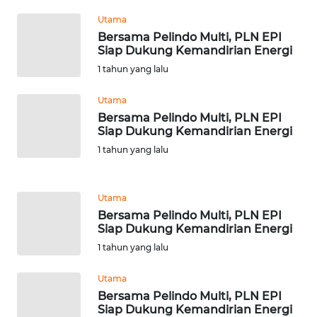
RIAU
Utama
Bersama Pelindo Multi, PLN EPI
WN
Siap Dukung Kemandirian Energi
SERAMBI
1 tahun yang lalu
WN
Utama
JAMBI
Bersama Pelindo Multi, PLN EPI
Siap Dukung Kemandirian Energi
WN
1 tahun yang lalu
SULTRA
WN
Utama
NTB
Bersama Pelindo Multi, PLN EPI
Siap Dukung Kemandirian Energi
1 tahun yang lalu
WN
SULTENG
Utama
Bersama Pelindo Multi, PLN EPI
WN
Siap Dukung Kemandirian Energi
SULBAR