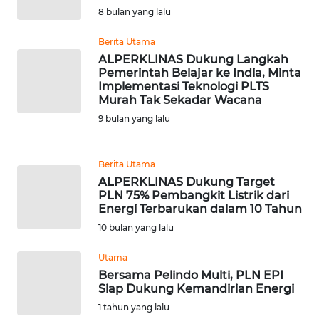
8 bulan yang lalu
WN
BANTEN
Berita Utama
ALPERKLINAS Dukung Langkah
Pemerintah Belajar ke India, Minta
WN
Implementasi Teknologi PLTS
NTT
Murah Tak Sekadar Wacana
9 bulan yang lalu
WN
KEPRI
Berita Utama
ALPERKLINAS Dukung Target
WN
PLN 75% Pembangkit Listrik dari
PAPUA
Energi Terbarukan dalam 10 Tahun
10 bulan yang lalu
WN
PAPUA
Utama
BARAT
Bersama Pelindo Multi, PLN EPI
Siap Dukung Kemandirian Energi
WN
1 tahun yang lalu