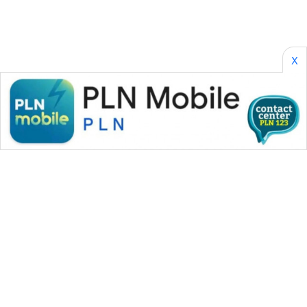
X
WAHANA MEDIA GROUP