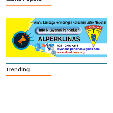
SIBARAGAS
NEWS
METRO
SIANTAR
NEWS
METRO
MEDAN
NEWS
Trending
METRO
JAKARTA
NEWS
KRT
NEWS