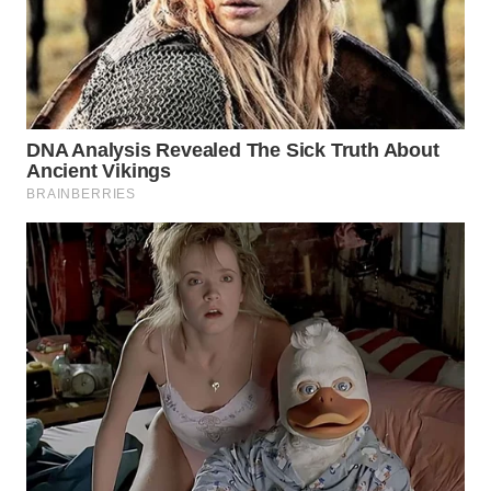
WN
KALTARA
WN
KALSEL
WN
KALTIM
WN
SULSEL
WN
GORONTALO
WN
SULUT