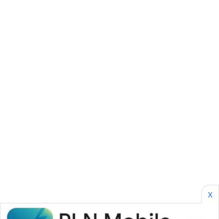
CILEUNGSI
NEWS
BERKAT
NEWS
BERAMPU
NEWS
ANUGERAH
NEWS
AKHLAK
ID
X
PERAPKI
NEWS