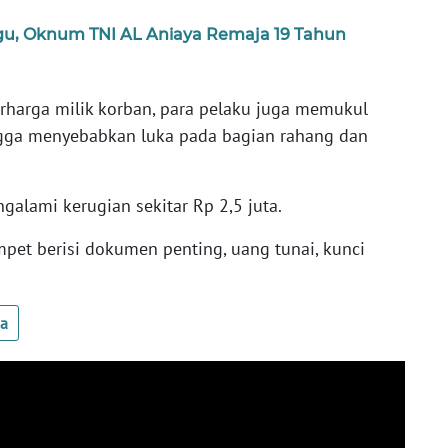
gu, Oknum TNI AL Aniaya Remaja 19 Tahun
harga milik korban, para pelaku juga memukul
gga menyebabkan luka pada bagian rahang dan
ngalami kerugian sekitar Rp 2,5 juta.
pet berisi dokumen penting, uang tunai, kunci
ua