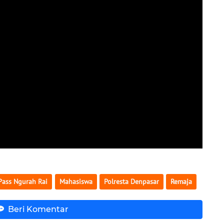
Pass Ngurah Rai
Mahasiswa
Polresta Denpasar
Remaja
Beri Komentar