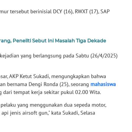
ur tersebut berinisial DCY (16), RWXT (17), SAP
ng, Peneliti Sebut Ini Masalah Tiga Dekade
 kejadian yang berlangsung pada Sabtu (26/4/2025)
asar, AKP Ketut Sukadi, mengungkapkan bahwa
rban bernama Dengi Ronda (25), seorang
mahasiswa
 dari tempat kerja sekitar pukul 02.00 Wita.
a pelaku yang menggunakan dua sepeda motor,
i jenis airsoft gun," kata Sukadi, Selasa