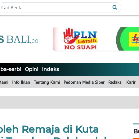
ba-serbi
Opini
Indeks
Kami
Info Iklan
Tentang Kami
Pedoman Media Siber
Redaksi
Karir
oleh Remaja di Kuta
B