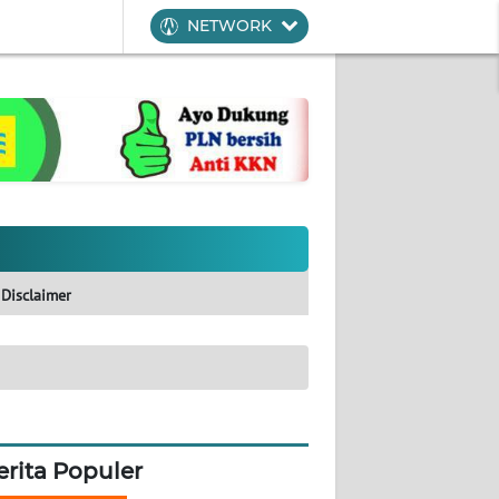
NETWORK
Disclaimer
erita Populer