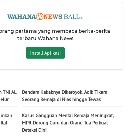
 orang pertama yang membaca berita-berita
terbaru Wahana News
Install Aplikasi
m TNI AL
Dendam Kakaknya Dikeroyok, Adik Tikam
elur
Seorang Remaja di Nias hingga Tewas
tumkan
Kasus Gangguan Mental Remaja Meningkat,
ital
MPR Dorong Guru dan Orang Tua Perkuat
Deteksi Dini