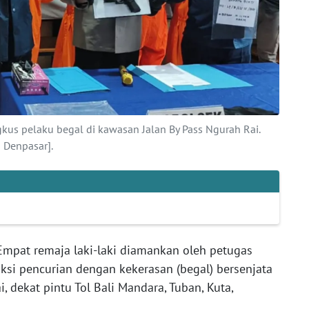
gkus pelaku begal di kawasan Jalan By Pass Ngurah Rai.
Denpasar].
Empat remaja laki-laki diamankan oleh petugas
aksi pencurian dengan kekerasan (begal) bersenjata
, dekat pintu Tol Bali Mandara, Tuban, Kuta,