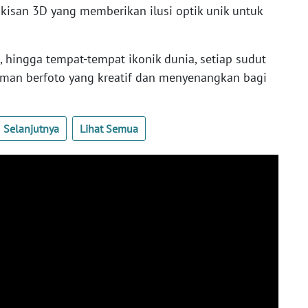
kisan 3D yang memberikan ilusi optik unik untuk
, hingga tempat-tempat ikonik dunia, setiap sudut
an berfoto yang kreatif dan menyenangkan bagi
Selanjutnya
Lihat Semua