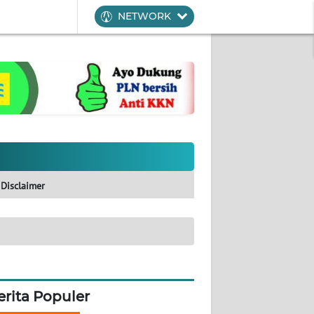
NETWORK
Disclaimer
erita Populer