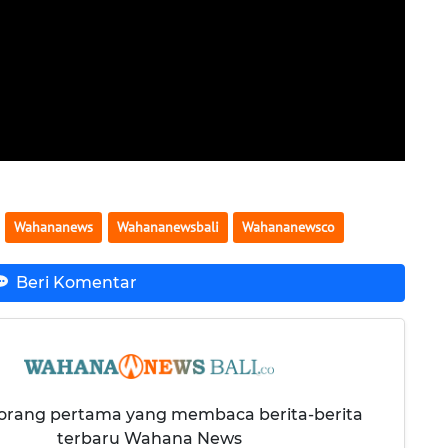
Wahananews
Wahananewsbali
Wahananewsco
Beri Komentar
 orang pertama yang membaca berita-berita
terbaru Wahana News