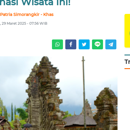
nasi Wisata Ini!
atria Simorangkir - Khas
, 29 Maret 2025 - 07:56 WIB
T