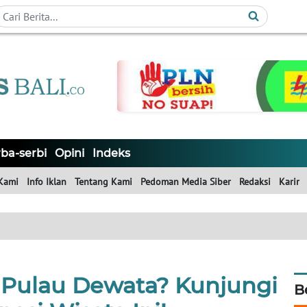
ba-serbi
Opini
Indeks
Kami
Info Iklan
Tentang Kami
Pedoman Media Siber
Redaksi
Karir
i Pulau Dewata? Kunjungi
B