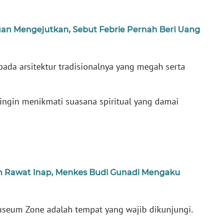
an Mengejutkan, Sebut Febrie Pernah Beri Uang
ada arsitektur tradisionalnya yang megah serta
 ingin menikmati suasana spiritual yang damai
an Rawat Inap, Menkes Budi Gunadi Mengaku
useum Zone adalah tempat yang wajib dikunjungi.