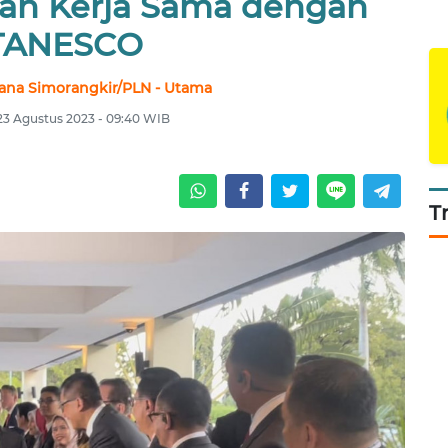
kan Kerja Sama dengan
TANESCO
tana Simorangkir/PLN - Utama
23 Agustus 2023 - 09:40 WIB
T