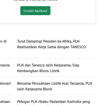
Install Aplikasi
n di
Turut Dampingi Presiden ke Afrika, PLN
Realisasikan Kerja Sama dengan TANESCO
nzania
PLN dan Tanesco Jalin Kerjasama, Siap
Kembangkan Bisnis Listrik
aborasi
Bersama Perusahaan Listrik Asal Tanzania, PLN
Jalin Kerjasama Bisnis
sahaan
Petugas PLN Jibaku Padamkan Karhutla yang