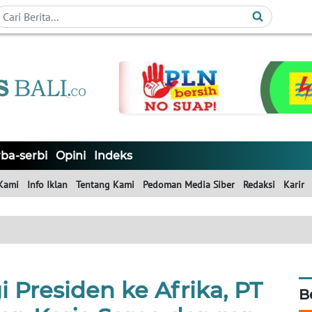
ba-serbi
Opini
Indeks
Kami
Info Iklan
Tentang Kami
Pedoman Media Siber
Redaksi
Karir
 Presiden ke Afrika, PT
B