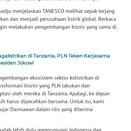
odjo menjelaskan TANESCO melihat sepak terjang
ikan dan menjadi perusahaan listrik global. Berkaca
ingin melakukan pengembangan bisnis yang sama di
listrikan di Tanzania, PLN Teken Kerjasama
esiden Jokowi
gembangan ekosistem sektor kelistrikan di
ansformasi bisnis yang PLN lakukan dan
ptasi oleh mereka di Tanzania. Apalagi, ke depan
rsih harus dipecahkan bersama. Untuk itu, kami
" ujar Darmawan dalam rilis yang diterima
dah lebih dulu mengunjungi Indonesia dan