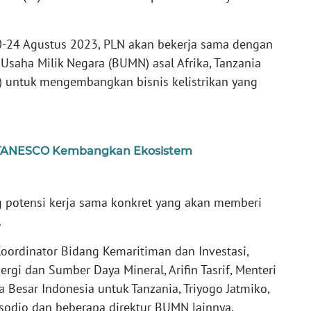
-24 Agustus 2023, PLN akan bekerja sama dengan
 Usaha Milik Negara (BUMN) asal Afrika, Tanzania
) untuk mengembangkan bisnis kelistrikan yang
 TANESCO Kembangkan Ekosistem
 potensi kerja sama konkret yang akan memberi
.
oordinator Bidang Kemaritiman dan Investasi,
ergi dan Sumber Daya Mineral, Arifin Tasrif, Menteri
ta Besar Indonesia untuk Tanzania, Triyogo Jatmiko,
sodjo dan beberapa direktur BUMN lainnya.