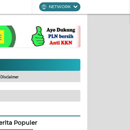
NETWORK
Disclaimer
erita Populer