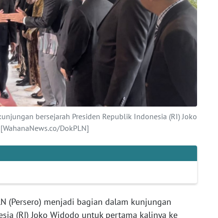
kunjungan bersejarah Presiden Republik Indonesia (RI) Joko
a. [WahanaNews.co/DokPLN]
N (Persero) menjadi bagian dalam kunjungan
esia (RI) Joko Widodo untuk pertama kalinya ke