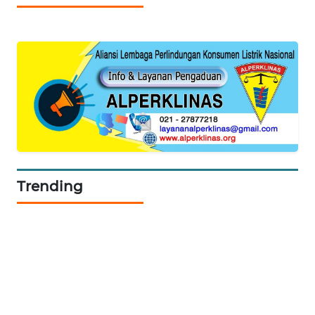
SIBARAGAS
NEWS
METRO
SIANTAR
NEWS
METRO
MEDAN
NEWS
Trending
METRO
JAKARTA
NEWS
KRT
NEWS