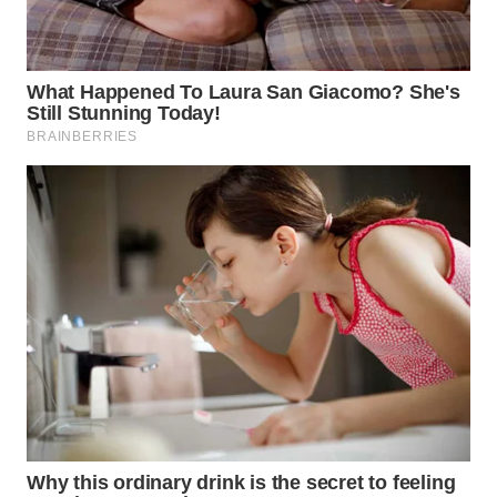
WN
INDRAMAYU
WN
KUNINGAN
WN
MAJALENGKA
WN
SUBANG
WN
SUKABUMI
WN
PURWAKARTA