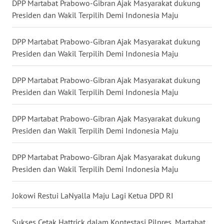
DPP Martabat Prabowo-Gibran Ajak Masyarakat dukung
Presiden dan Wakil Terpilih Demi Indonesia Maju
WN
KALTARA
DPP Martabat Prabowo-Gibran Ajak Masyarakat dukung
Presiden dan Wakil Terpilih Demi Indonesia Maju
WN
KALSEL
DPP Martabat Prabowo-Gibran Ajak Masyarakat dukung
Presiden dan Wakil Terpilih Demi Indonesia Maju
WN
KALTIM
DPP Martabat Prabowo-Gibran Ajak Masyarakat dukung
Presiden dan Wakil Terpilih Demi Indonesia Maju
WN
SULSEL
DPP Martabat Prabowo-Gibran Ajak Masyarakat dukung
Presiden dan Wakil Terpilih Demi Indonesia Maju
WN
GORONTALO
Jokowi Restui LaNyalla Maju Lagi Ketua DPD RI
WN
SULUT
Sukses Cetak Hattrick dalam Kontestasi Pilpres, Martabat