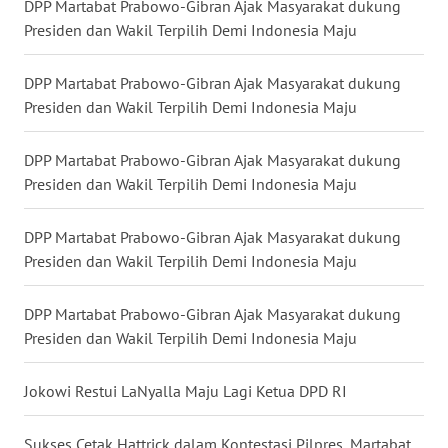
DPP Martabat Prabowo-Gibran Ajak Masyarakat dukung
Presiden dan Wakil Terpilih Demi Indonesia Maju
WN
KALTARA
DPP Martabat Prabowo-Gibran Ajak Masyarakat dukung
Presiden dan Wakil Terpilih Demi Indonesia Maju
WN
KALSEL
DPP Martabat Prabowo-Gibran Ajak Masyarakat dukung
Presiden dan Wakil Terpilih Demi Indonesia Maju
WN
KALTIM
DPP Martabat Prabowo-Gibran Ajak Masyarakat dukung
Presiden dan Wakil Terpilih Demi Indonesia Maju
WN
SULSEL
DPP Martabat Prabowo-Gibran Ajak Masyarakat dukung
Presiden dan Wakil Terpilih Demi Indonesia Maju
WN
GORONTALO
Jokowi Restui LaNyalla Maju Lagi Ketua DPD RI
WN
SULUT
Sukses Cetak Hattrick dalam Kontestasi Pilpres, Martabat