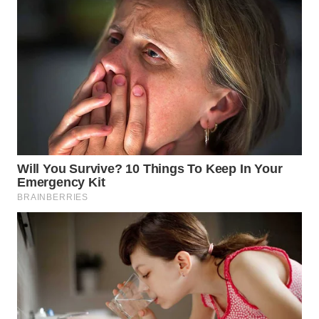
SONYA
ASA
NEWS