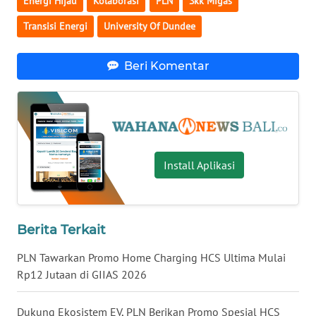
Energi Hijau
Kolaborasi
PLN
Skk Migas
Transisi Energi
University Of Dundee
WN
MALUKU
Beri Komentar
WN
MALUT
WN
DAIRI
Install Aplikasi
WN
DANAU
TOBA
Berita Terkait
WN
PLN Tawarkan Promo Home Charging HCS Ultima Mulai
NIAS
Rp12 Jutaan di GIIAS 2026
WN
Dukung Ekosistem EV, PLN Berikan Promo Spesial HCS