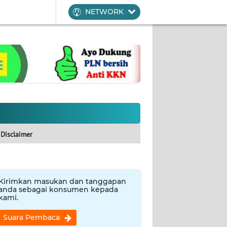
NETWORK
Disclaimer
Kirimkan masukan dan tanggapan
anda sebagai konsumen kepada
kami.
Suara Pembaca