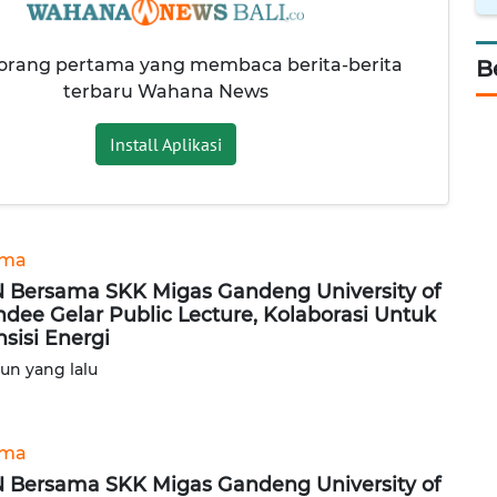
 orang pertama yang membaca berita-berita
B
terbaru Wahana News
Install Aplikasi
ama
 Bersama SKK Migas Gandeng University of
dee Gelar Public Lecture, Kolaborasi Untuk
nsisi Energi
hun yang lalu
ama
 Bersama SKK Migas Gandeng University of