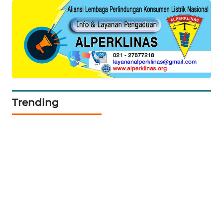
SIBARAGAS
NEWS
METRO
SIANTAR
NEWS
Trending
METRO
MEDAN
NEWS
METRO
JAKARTA
NEWS
KRT
NEWS