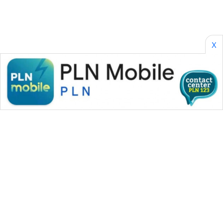
X
WAHANA MEDIA GROUP