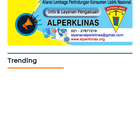
SIBARAGAS
NEWS
METRO
SIANTAR
NEWS
Trending
METRO
MEDAN
NEWS
METRO
JAKARTA
NEWS
KRT
NEWS