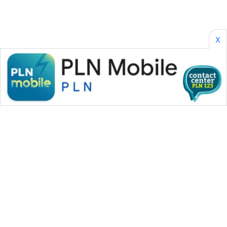
X
WAHANA MEDIA GROUP