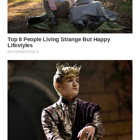
WAHANA
LISTRIK
WAHANA
TRAVEL
WAHANA
TV
WAHANANEWS
ID
WAHANANEWS
CO ID
WAHANANEWS
NET