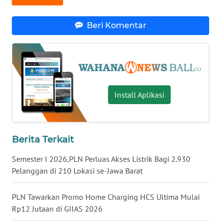
WN
Beri Komentar
BANTEN
WN
NTT
WN
Install Aplikasi
KEPRI
WN
Berita Terkait
PAPUA
Semester I 2026,PLN Perluas Akses Listrik Bagi 2.930
WN
Pelanggan di 210 Lokasi se-Jawa Barat
PAPUA
BARAT
PLN Tawarkan Promo Home Charging HCS Ultima Mulai
Rp12 Jutaan di GIIAS 2026
WN