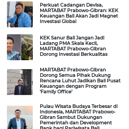
Perkuat Cadangan Devisa,
MARTABAT Prabowo-Gibran: KEK
Keuangan Bali Akan Jadi Magnet
Investasi Global
KEK Sanur Bali Jangan Jadi
Ladang PMA Skala Kecil,
MARTABAT Prabowo-Gibran
Dorong Investasi Berkualitas
MARTABAT Prabowo-Gibran
Dorong Semua Pihak Dukung
Rencana Luhut Jadikan Bali Pusat
Keuangan dengan Program
'Family Office'
Pulau Wisata Budaya Terbesar di
Indonesia, MARTABAT Prabowo-
Gibran Sambut Dukungan
Pemerintah dan Development
Bank bagi Pariwisata Bali