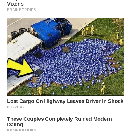
SONYA
ASA
NEWS