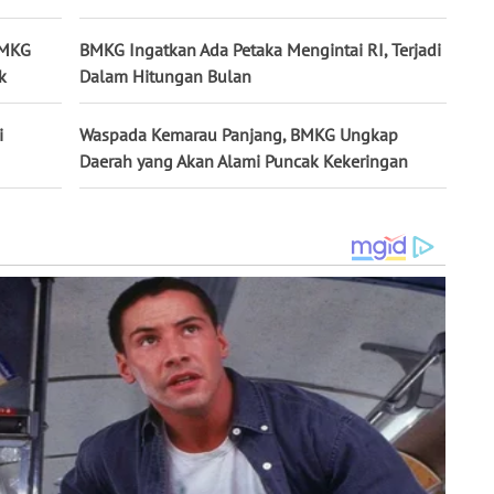
BMKG
BMKG Ingatkan Ada Petaka Mengintai RI, Terjadi
k
Dalam Hitungan Bulan
i
Waspada Kemarau Panjang, BMKG Ungkap
Daerah yang Akan Alami Puncak Kekeringan