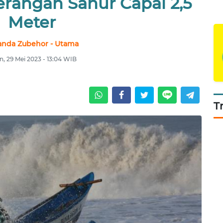
erangan Sanur Capai 2,5
Meter
nda Zubehor - Utama
n, 29 Mei 2023 - 13:04 WIB
T