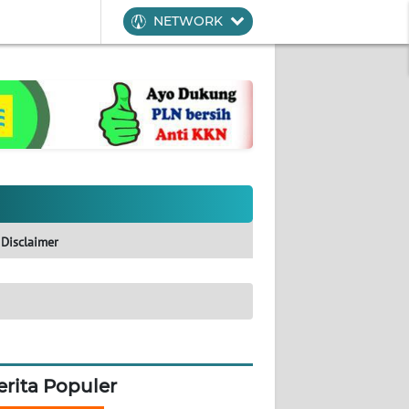
NETWORK
Disclaimer
erita Populer