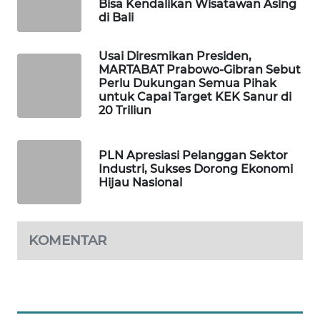
Bisa Kendalikan Wisatawan Asing
di Bali
PORTAL
KONSUMEN
Usai Diresmikan Presiden,
MARTABAT Prabowo-Gibran Sebut
Perlu Dukungan Semua Pihak
FORWAMKI
untuk Capai Target KEK Sanur di
20 Triliun
ALPERKLINAS
PLN Apresiasi Pelanggan Sektor
FORJASIDA
Industri, Sukses Dorong Ekonomi
Hijau Nasional
TAMBANG
NEWS
KOMENTAR
SITUNGIR
NEWS
SIDIKALANG
NEWS