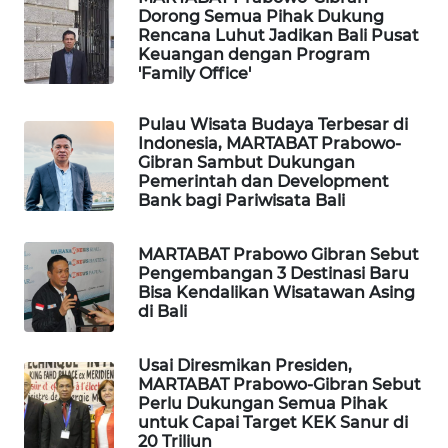
Dorong Semua Pihak Dukung
SONYA
Rencana Luhut Jadikan Bali Pusat
ASA
Keuangan dengan Program
NEWS
'Family Office'
Pulau Wisata Budaya Terbesar di
Indonesia, MARTABAT Prabowo-
Gibran Sambut Dukungan
Pemerintah dan Development
Bank bagi Pariwisata Bali
MARTABAT Prabowo Gibran Sebut
Pengembangan 3 Destinasi Baru
Bisa Kendalikan Wisatawan Asing
di Bali
Usai Diresmikan Presiden,
MARTABAT Prabowo-Gibran Sebut
Perlu Dukungan Semua Pihak
untuk Capai Target KEK Sanur di
20 Triliun