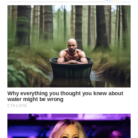
WN
MALUKU
WN
MALUT
WN
DAIRI
WN
DANAU
TOBA
WN
NIAS
WN