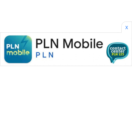
X
WAHANA MEDIA GROUP