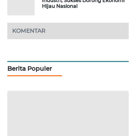
Industri, Sukses Dorong Ekonomi
Hijau Nasional
SONYA
ASA
NEWS
KOMENTAR
Berita Populer