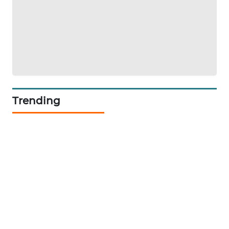
SONYA
ASA
NEWS
Trending