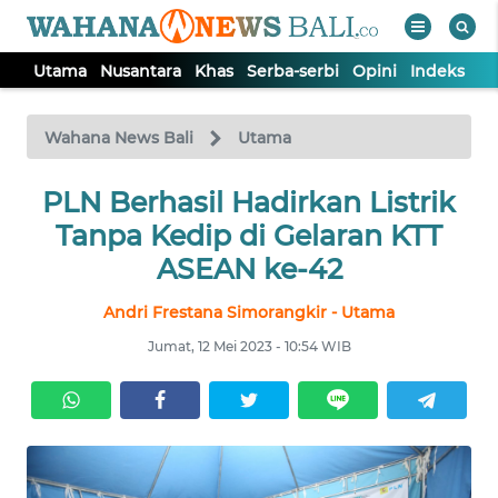
Utama
Nusantara
Khas
Serba-serbi
Opini
Indeks
WAHANA
Tutup
TV
Wahana News Bali
Utama
UTAMA
PLN Berhasil Hadirkan Listrik
Tanpa Kedip di Gelaran KTT
NUSANTARA
ASEAN ke-42
Andri Frestana Simorangkir - Utama
KHAS
Jumat, 12 Mei 2023 - 10:54 WIB
SERBA-
SERBI
OPINI