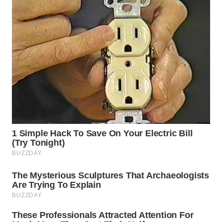
WN
INDRAMAYU
WN
KUNINGAN
WN
MAJALENGKA
WN
SUBANG
WN
SUKABUMI
WN
PURWAKARTA