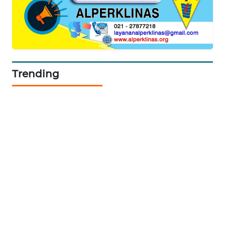
SIBARAGAS
NEWS
METRO
Trending
SIANTAR
NEWS
METRO
MEDAN
NEWS
METRO
JAKARTA
NEWS
KRT
NEWS