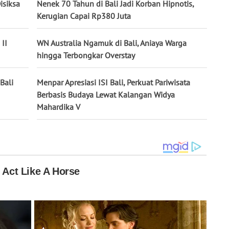
isiksa
Nenek 70 Tahun di Bali Jadi Korban Hipnotis,
Kerugian Capai Rp380 Juta
 II
WN Australia Ngamuk di Bali, Aniaya Warga
hingga Terbongkar Overstay
Bali
Menpar Apresiasi ISI Bali, Perkuat Pariwisata
Berbasis Budaya Lewat Kalangan Widya
Mahardika V