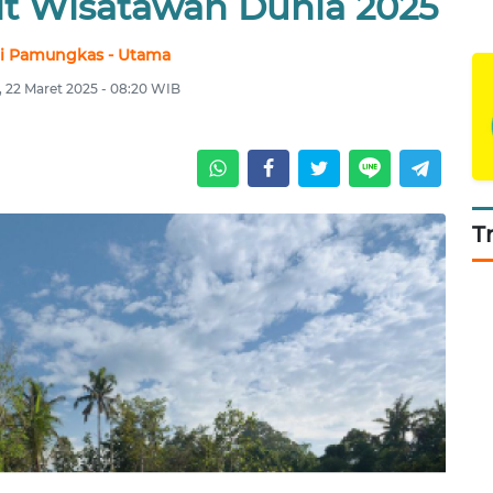
rit Wisatawan Dunia 2025
i Pamungkas - Utama
, 22 Maret 2025 - 08:20 WIB
T