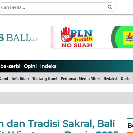
ba-serbi
Opini
Indeks
Kami
Info Iklan
Tentang Kami
Pedoman Media Siber
Redaksi
Karir
dan Tradisi Sakral, Bali
B