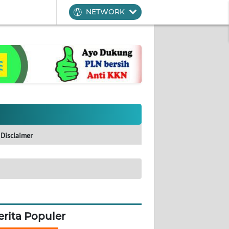
NETWORK
Disclaimer
erita Populer