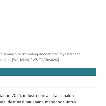
ata semakin berkembang dengan hadirnya berbagai
elajahi. [WAHANANEWS.CO/Ilustrasi].
ahun 2025, industri pariwisata semakin
gai destinasi baru yang menggoda untuk