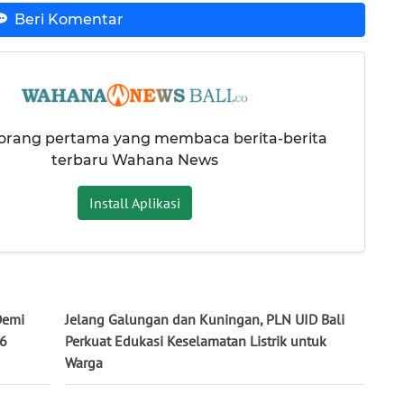
Beri Komentar
 orang pertama yang membaca berita-berita
terbaru Wahana News
Install Aplikasi
Demi
Jelang Galungan dan Kuningan, PLN UID Bali
26
Perkuat Edukasi Keselamatan Listrik untuk
Warga