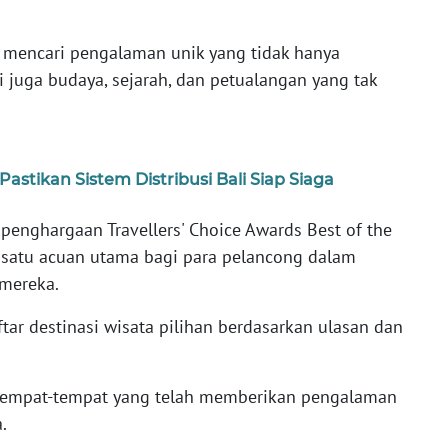
s mencari pengalaman unik yang tidak hanya
 juga budaya, sejarah, dan petualangan yang tak
astikan Sistem Distribusi Bali Siap Siaga
 penghargaan Travellers' Choice Awards Best of the
h satu acuan utama bagi para pelancong dalam
 mereka.
aftar destinasi wisata pilihan berdasarkan ulasan dan
 tempat-tempat yang telah memberikan pengalaman
a.