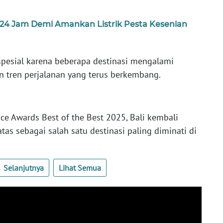
i 24 Jam Demi Amankan Listrik Pesta Kesenian
esial karena beberapa destinasi mengalami
 tren perjalanan yang terus berkembang.
ce Awards Best of the Best 2025, Bali kembali
as sebagai salah satu destinasi paling diminati di
Selanjutnya
Lihat Semua