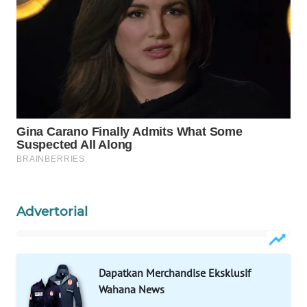
SONYA
ASA
NEWS
Advertorial
Dapatkan Merchandise Eksklusif
Wahana News